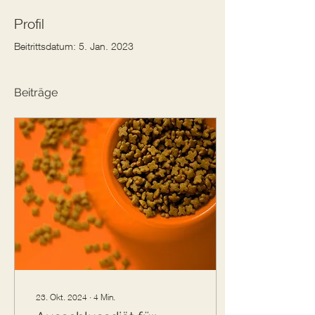
Profil
Beitrittsdatum: 5. Jan. 2023
Beiträge
23. Okt. 2024
∙
4
Min.