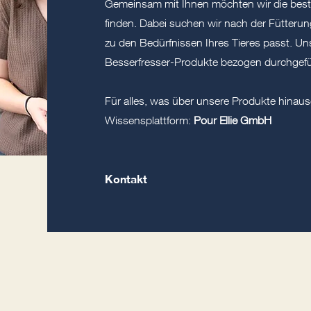
Gemeinsam mit Ihnen möchten wir die beste
finden. Dabei suchen wir nach der Fütterun
zu den Bedürfnissen Ihres Tieres passt. U
Besserfresser-Produkte bezogen durchgefü
Für alles, was über unsere Produkte hinau
Wissensplattform:
Pour Ellie GmbH
Kontakt