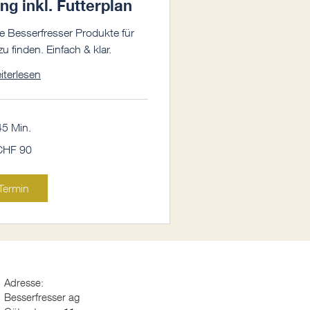
g inkl. Futterplan
de Besserfresser Produkte für
 finden. Einfach & klar.
iterlesen
45 Min.
CHF 90
Termin
Adresse:
Besserfresser ag