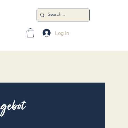
Log In
gebot