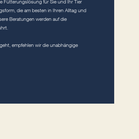
 Fütterungslösung für Sie und Ihr Tier
gsform, die am besten in Ihren Alltag und
nsere Beratungen werden auf die
hrt.
sgeht, empfehlen wir die unabhängige