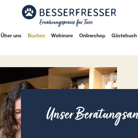
Über uns
Buchen
Webinare
Onlineshop
Gästebuch
Unser Beratungsan