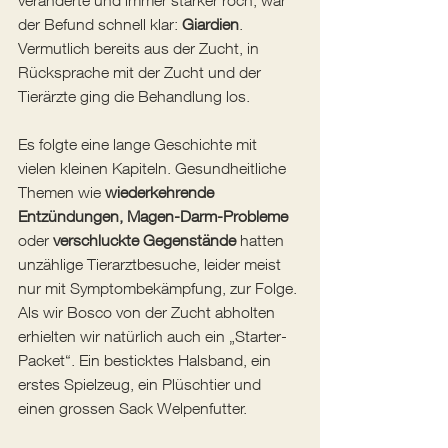
veränderte und immer stärker roch, war 
der Befund schnell klar: 
Giardien
. 
Vermutlich bereits aus der Zucht, in 
Rücksprache mit der Zucht und der 
Tierärzte ging die Behandlung los. 
Es folgte eine lange Geschichte mit 
vielen kleinen Kapiteln. Gesundheitliche 
Themen wie 
wiederkehrende 
Entzündungen, Magen-Darm-Probleme
oder 
verschluckte Gegenstände
 hatten 
unzählige Tierarztbesuche, leider meist 
nur mit Symptombekämpfung, zur Folge.
Als wir Bosco von der Zucht abholten 
erhielten wir natürlich auch ein „Starter-
Packet“. Ein besticktes Halsband, ein 
erstes Spielzeug, ein Plüschtier und 
einen grossen Sack Welpenfutter. 