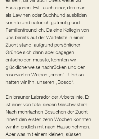
es sein, da wir auch öfters weiter zu 
Fuss gehen. Evtl. auch einer, den man 
als Lawinen oder Suchhund ausbilden 
könnte und natürlich gutmütig und 
Familienfreundlich. Da eine Kollegin von 
uns bereits auf der Warteliste in einer 
Zucht stand, aufgrund persönlicher 
Gründe sich dann aber dagegen 
entscheiden musste, konnten wir 
glücklicherweise nachrücken und den 
reservierten Welpen „erben“.  Und so 
hatten wir ihn, unseren „Bosco“. 
Ein brauner Labrador der Arbeitslinie. Er 
ist einer von total sieben Geschwistern. 
Nach mehrfachen Besuchen der Zucht 
innert den ersten zehn Wochen konnten 
wir ihn endlich mit nach Hause nehmen. 
Aber was mit einem kleinen, süssen 