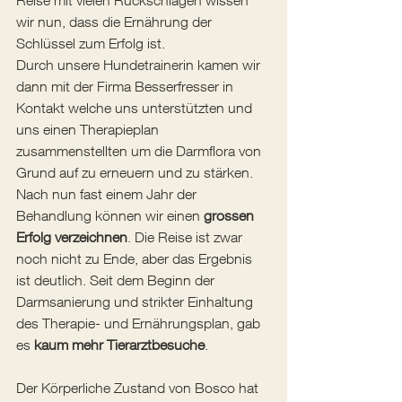
Reise mit vielen Rückschlägen wissen 
wir nun, dass die Ernährung der 
Schlüssel zum Erfolg ist.
Durch unsere Hundetrainerin kamen wir 
dann mit der Firma Besserfresser in 
Kontakt welche uns unterstützten und 
uns einen Therapieplan 
zusammenstellten um die Darmflora von 
Grund auf zu erneuern und zu stärken.
Nach nun fast einem Jahr der 
Behandlung können wir einen 
grossen 
Erfolg verzeichnen
. Die Reise ist zwar 
noch nicht zu Ende, aber das Ergebnis 
ist deutlich. Seit dem Beginn der 
Darmsanierung und strikter Einhaltung 
des Therapie- und Ernährungsplan, gab 
es 
kaum mehr Tierarztbesuche
. 
Der Körperliche Zustand von Bosco hat 