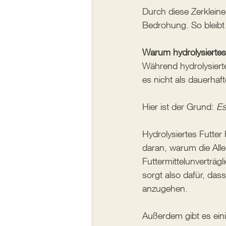
Durch diese Zerkleine
Bedrohung. So bleibt 
Warum hydrolysiertes
Während hydrolysierte
es nicht als dauerhaf
Hier ist der Grund: 
Es
Hydrolysiertes Futter 
daran, warum die Alle
Futtermittelunverträg
sorgt also dafür, das
anzugehen. 
Außerdem gibt es ein