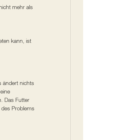
icht mehr als 
ten kann, ist 
s ändert nichts 
eine 
. Das Futter 
l des Problems 