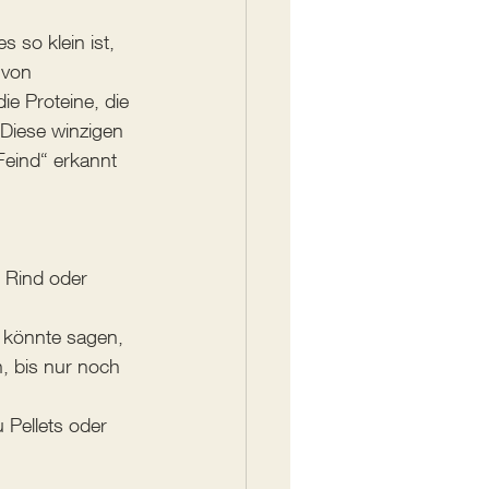
s so klein ist, 
 von 
ie Proteine, die 
 Diese winzigen 
Feind“ erkannt 
, Rind oder 
n könnte sagen, 
, bis nur noch 
 Pellets oder 