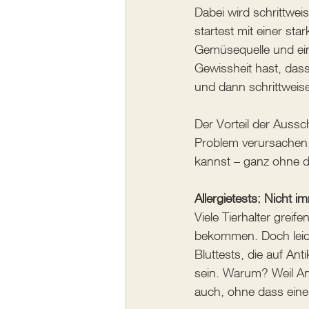
Dabei wird schrittweis
startest mit einer sta
Gemüsequelle und eine
Gewissheit hast, dass
und dann schrittweise
Der Vorteil der Aussc
Problem verursachen,
kannst – ganz ohne di
Allergietests: Nicht i
Viele Tierhalter greif
bekommen. Doch leide
Bluttests, die auf An
sein. Warum? Weil An
auch, ohne dass eine k