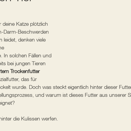
deine Katze plötzlich 
en-Darm-Beschwerden 
leidet, denken viele 
ne 
. In solchen Fällen und 
its bei jungen Tieren 
rtem Trockenfutter
ialfutter, das für 
ickelt wurde. Doch was steckt eigentlich hinter dieser Futte
ellungsprozess, und warum ist dieses Futter aus unserer Sic
ignet?
hinter die Kulissen werfen.