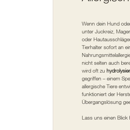
Wenn dein Hund oder 
unter Juckreiz, Mag
oder Hautausschlägen 
Tierhalter sofort an ei
Nahrungsmittelallergie
nicht selten auch bere
wird oft zu 
hydrolysie
gegriffen – einem Spez
allergische Tiere entw
funktioniert der Herst
Übergangslösung gee
Lass uns einen Blick 