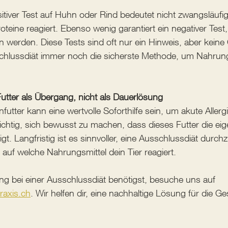
itiver Test auf Huhn oder Rind bedeutet nicht zwangsläufig
roteine reagiert. Ebenso wenig garantiert ein negativer Test
n werden. Diese Tests sind oft nur ein Hinweis, aber keine 
schlussdiät immer noch die sicherste Methode, um Nahrungs
 Futter als Übergang, nicht als Dauerlösung
nfutter kann eine wertvolle Soforthilfe sein, um akute Alle
wichtig, sich bewusst zu machen, dass dieses Futter die eig
gt. Langfristig ist es sinnvoller, eine Ausschlussdiät durc
uf welche Nahrungsmittel dein Tier reagiert.
g bei einer Ausschlussdiät benötigst, besuche uns auf 
raxis.ch
. Wir helfen dir, eine nachhaltige Lösung für die G