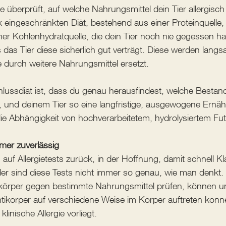
e überprüft, auf welche Nahrungsmittel dein Tier allergisch 
rk eingeschränkten Diät, bestehend aus einer Proteinquelle, 
r Kohlenhydratquelle, die dein Tier noch nie gegessen hat
 das Tier diese sicherlich gut verträgt. Diese werden langs
 durch weitere Nahrungsmittel ersetzt.
hlussdiät ist, dass du genau herausfindest, welche Bestand
 und deinem Tier so eine langfristige, ausgewogene Ernäh
e Abhängigkeit von hochverarbeitetem, hydrolysiertem Futt
mmer zuverlässig
en auf Allergietests zurück, in der Hoffnung, damit schnell Kl
r sind diese Tests nicht immer so genau, wie man denkt.
tikörper gegen bestimmte Nahrungsmittel prüfen, können u
tikörper auf verschiedene Weise im Körper auftreten kön
linische Allergie vorliegt.