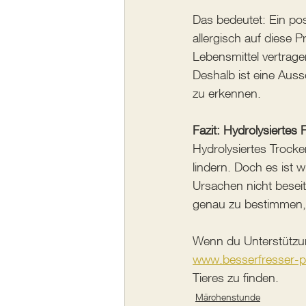
Das bedeutet: Ein pos
allergisch auf diese P
Lebensmittel vertrage
Deshalb ist eine Aus
zu erkennen.
Fazit: Hydrolysiertes
Hydrolysiertes Trocke
lindern. Doch es ist 
Ursachen nicht beseiti
genau zu bestimmen, a
Wenn du Unterstützun
www.besserfresser-p
Tieres zu finden.
Märchenstunde