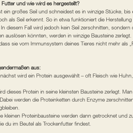
 Futter und wie wird es hergestellt?
st ein großes Seil und schneidest es in winzige Stücke, bis e
 als Seil erkennt. So in etwa funktioniert die Herstellung
 In diesem Fall wird jedoch kein Seil zerschnitten, sondern d
en auslösen könnten, werden in winzige Bausteine zerlegt.
 dass sie vom Immunsystem deines Tieres nicht mehr als „
lgendermaßen aus:
unächst wird ein Protein ausgewählt – oft Fleisch wie Huhn
rd dieses Protein in seine kleinsten Bausteine zerlegt. Ma
 Dabei werden die Proteinketten durch Enzyme zerschnitten
gbleiben.
ie kleinen Proteinbausteine werden dann getrocknet und zu
e du im Beutel als Trockenfutter findest.