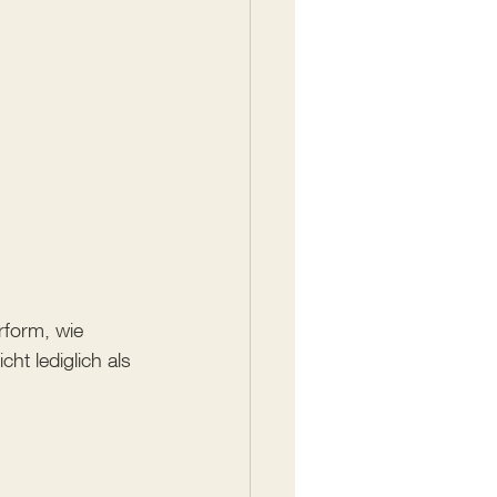
rform, wie 
ht lediglich als 