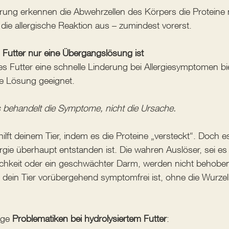
rung erkennen die Abwehrzellen des Körpers die Proteine n
die allergische Reaktion aus – zumindest vorerst.
 Futter nur eine Übergangslösung ist
s Futter eine schnelle Linderung bei Allergiesymptomen bie
te Lösung geeignet. 
 behandelt die Symptome, nicht die Ursache.
hilft deinem Tier, indem es die Proteine „versteckt“. Doch e
rgie überhaupt entstanden ist. Die wahren Auslöser, sei es 
lichkeit oder ein geschwächter Darm, werden nicht behoben
s dein Tier vorübergehend symptomfrei ist, ohne die Wurze
ige 
Problematiken bei hydrolysiertem Futter
: