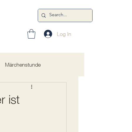
Log In
Märchenstunde
 ist